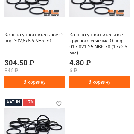
Кольцо уплотнительное O-
Кольцо уплотнительное
ring 302,8x8,6 NBR 70
круглого сечения O-ring
017-021-25 NBR 70 (17x2,5
мм)
304.50 ₽
4.80 ₽
346 ₽
6 ₽
В корзину
В корзину
KATUN
-17%