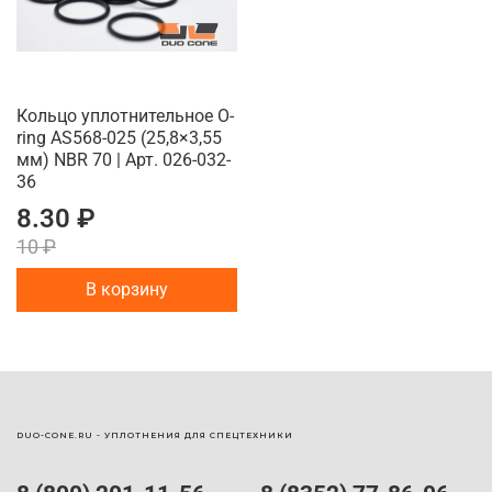
Кольцо уплотнительное O-
ring AS568-025 (25,8×3,55
мм) NBR 70 | Арт. 026-032-
36
8.30 ₽
10 ₽
В корзину
DUO-CONE.RU - УПЛОТНЕНИЯ ДЛЯ СПЕЦТЕХНИКИ