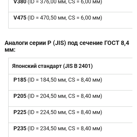
V380
(ID = 376,00
мм
, CS = 6,00
мм
)
V475
(ID = 470,50 мм, CS = 6,00 мм)
Аналоги серии P (JIS) под сечение ГОСТ 8,4
мм:
Японский стандарт (JIS B 2401)
P185
(ID = 184,50
мм
, CS = 8,40
мм
)
P205
(ID = 204,50 мм, CS = 8,40 мм)
P225
(ID = 224,50 мм, CS = 8,40 мм)
P235
(ID = 234,50 мм, CS = 8,40 мм)