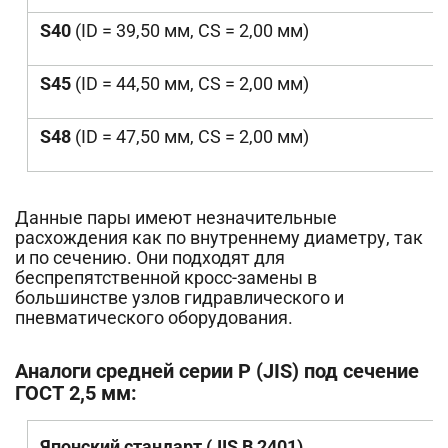
S40
(ID = 39,50 мм, CS = 2,00 мм)
S45
(ID = 44,50 мм, CS = 2,00 мм)
S48
(ID = 47,50 мм, CS = 2,00 мм)
Данные пары имеют незначительные
расхождения как по внутреннему диаметру, так
и по сечению. Они подходят для
беспрепятственной кросс-замены в
большинстве узлов гидравлического и
пневматического оборудования.
Аналоги средней серии P (JIS) под сечение
ГОСТ 2,5 мм:
Японский стандарт (JIS B 2401)