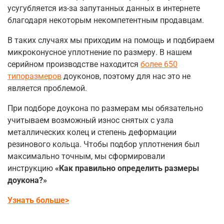
усугубляется из-за запутанных данных в интернете
благодаря некоторым некомпетентным продавцам.
В таких случаях мы приходим на помощь и подбираем
микроконусное уплотнение по размеру. В нашем
серийном производстве находится
более 650
типоразмеров
доуконов, поэтому для нас это не
является проблемой.
При подборе доукона по размерам мы обязательно
учитываем возможный износ снятых с узла
металлических колец и степень деформации
резинового кольца. Чтобы подбор уплотнения был
максимально точным, мы сформировали
инструкцию
«Как правильно определить размеры
доукона?»
Узнать больше>