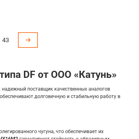
43
типа DF от ООО «Катунь»
ак надежный поставщик качественных аналогов
 обеспечивают долговечную и стабильную работу в
легированного чугуна, что обеспечивает их
ЧХ16М2
гарантируют стойкость к абразивным