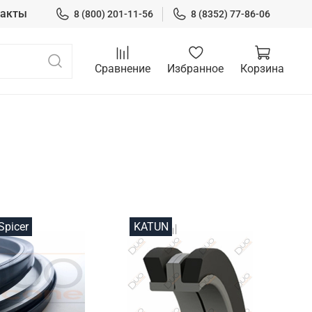
такты
8 (800) 201-11-56
8 (8352) 77-86-06
Сравнение
Избранное
Корзина
picer
KATUN