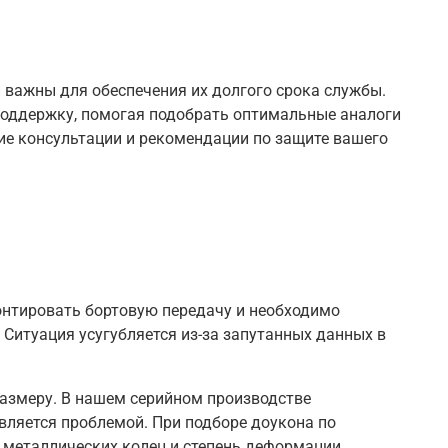
 важны для обеспечения их долгого срока службы.
оддержку, помогая подобрать оптимальные аналоги
ие консультации и рекомендации по защите вашего
онтировать бортовую передачу и необходимо
 Ситуация усугубляется из-за запутанных данных в
размеру. В нашем серийном производстве
является проблемой. При подборе доукона по
 металлических колец и степень деформации