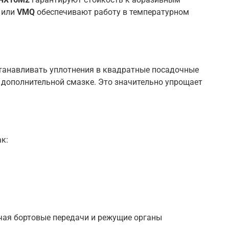
или
VMQ
обеспечивают работу в температурном
станавливать уплотнения в квадратные посадочные
 дополнительной смазке. Это значительно упрощает
к:
ючая бортовые передачи и режущие органы