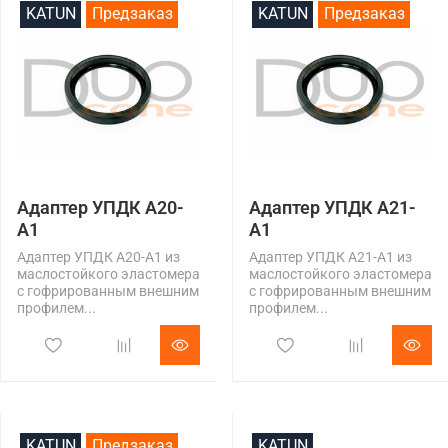
KATUN
Предзаказ
KATUN
Предзаказ
Адаптер УПДК А20-
Адаптер УПДК А21-
А1
А1
Адаптер УПДК А20-А1 из
Адаптер УПДК А21-А1 из
маслостойкого эластомера
маслостойкого эластомера
с гофрированным внешним
с гофрированным внешним
профилем...
профилем...
KATUN
Предзаказ
KATUN