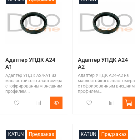
Адаптер УПДК А24-
Адаптер УПДК А24-
А1
А2
Адаптер УПДК А24-А1 из
Адаптер УПДК А24-А2 из
маслостойкого эластомера
маслостойкого эластомера
с гофрированным внешним
с гофрированным внешним
профилем...
профилем...
KATUN
Предзаказ
KATUN
Предзаказ