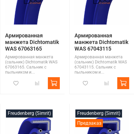
Армированная
Армированная
манжета Dichtomatik
манжета Dichtomatik
WAS 67063165
WAS 67043115
Армированная манжета
Армированная манжета
(сальник) Dichtomatik WAS
(сальник) Dichtomatik WAS
67063165. Сальник с
67043115. Сальник с
пыльником и...
пыльником и...
Freudenberg (Simrit)
Freudenberg (Simrit)
Предзаказ