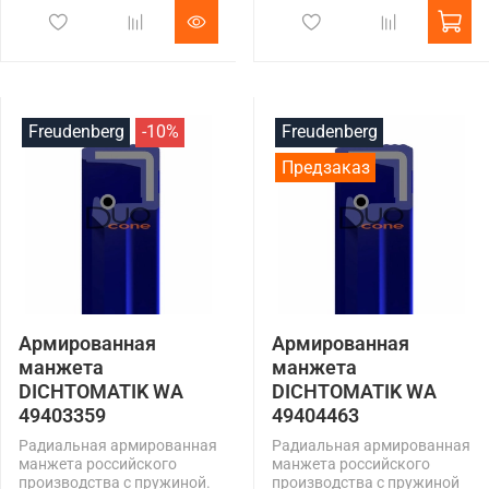
Freudenberg
-10%
Freudenberg
Предзаказ
Армированная
Армированная
манжета
манжета
DICHTOMATIK WA
DICHTOMATIK WA
49403359
49404463
Радиальная армированная
Радиальная армированная
манжета российского
манжета российского
производства с пружиной.
производства с пружиной