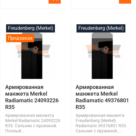
Freudenberg (Merkel)
Freudenberg (Merkel)
Предзаказ
Армированная
Армированная
манжета Merkel
манжета Merkel
Radiamatic 24093226
Radiamatic 49376801
R35
R35
Армированная манжета
Армированная манжета
Merkel Radiamatic 24093226
Freudenberg (Merkel)
R35. Сальник с пружиной.
Radiamatic 49376801 R35.
Полный...
Сальник с пружиной....