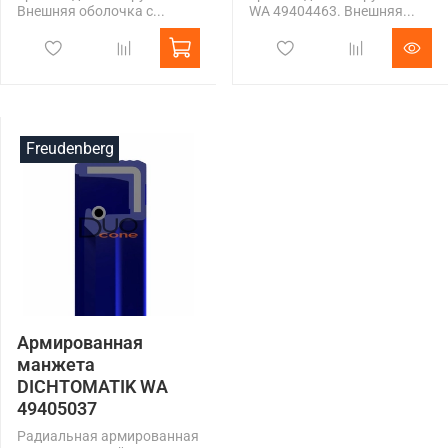
Внешняя оболочка с...
WA 49404463. Внешняя...
Freudenberg
Армированная
манжета
DICHTOMATIK WA
49405037
Радиальная армированная