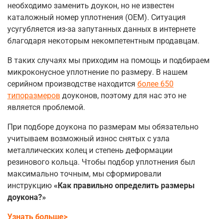
необходимо заменить доукон, но не известен
каталожный номер уплотнения (OEM). Ситуация
усугубляется из-за запутанных данных в интернете
благодаря некоторым некомпетентным продавцам.
В таких случаях мы приходим на помощь и подбираем
микроконусное уплотнение по размеру. В нашем
серийном производстве находится
более 650
типоразмеров
доуконов, поэтому для нас это не
является проблемой.
При подборе доукона по размерам мы обязательно
учитываем возможный износ снятых с узла
металлических колец и степень деформации
резинового кольца. Чтобы подбор уплотнения был
максимально точным, мы сформировали
инструкцию
«Как правильно определить размеры
доукона?»
Узнать больше>