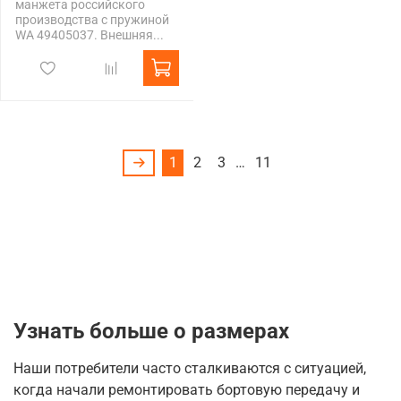
манжета российского
производства с пружиной
WA 49405037. Внешняя...
1
2
3
…
11
Узнать больше о размерах
Наши потребители часто сталкиваются с ситуацией,
когда начали ремонтировать бортовую передачу и