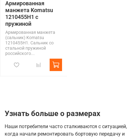
Армированная
манжета Komatsu
1210455Н1 с
пружиной
Армированная манжета
(сальник) Komatsu
1210455Н1. Сальник со
стальной пружиной
российского...
Узнать больше о размерах
Наши потребители часто сталкиваются с ситуацией,
когда начали ремонтировать бортовую передачу и