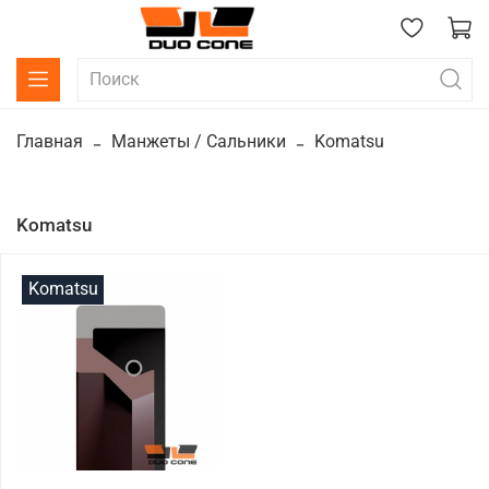
Главная
Манжеты / Сальники
Komatsu
Komatsu
Komatsu