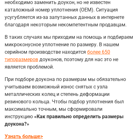
необходимо заменить доукон, но не известен
каталожный номер уплотнения (OEM). Ситуация
усугубляется из-за запутанных данных в интернете
благодаря некоторым некомпетентным продавцам.
В таких случаях мы приходим на помощь и подбираем
микроконусное уплотнение по размеру. В нашем
серийном производстве находится
более 650
типоразмеров
доуконов, поэтому для нас это не
является проблемой.
При подборе доукона по размерам мы обязательно
учитываем возможный износ снятых с узла
металлических колец и степень деформации
резинового кольца. Чтобы подбор уплотнения был
максимально точным, мы сформировали
инструкцию
«Как правильно определить размеры
доукона?»
Узнать больше>