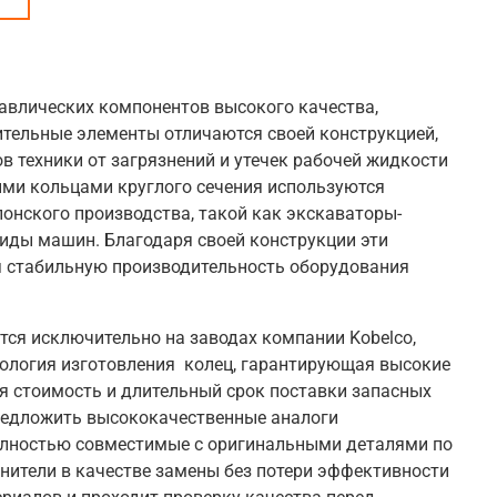
авлических компонентов высокого качества,
ительные элементы отличаются своей конструкцией,
 техники от загрязнений и утечек рабочей жидкости
ыми кольцами круглого сечения используются
онского производства, такой как экскаваторы-
виды машин. Благодаря своей конструкции эти
я стабильную производительность оборудования
тся исключительно на заводах компании
Kobelco,
нология изготовления колец, гарантирующая высокие
я стоимость и длительный срок поставки запасных
редложить высококачественные аналоги
полностью совместимые с оригинальными деталями по
нители в качестве замены без потери эффективности