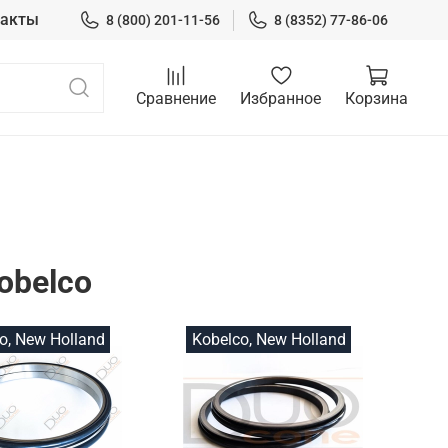
такты
8 (800) 201-11-56
8 (8352) 77-86-06
Сравнение
Избранное
Корзина
obelco
o, New Holland
Kobelco, New Holland