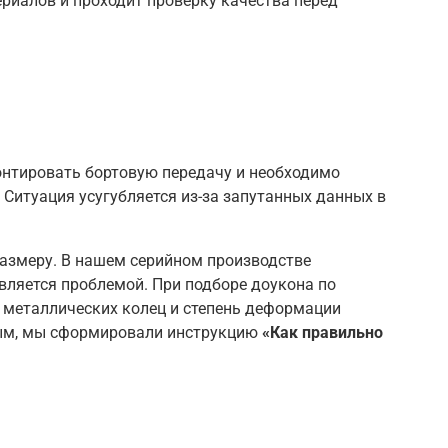
риалов и проходит проверку качества перед
онтировать бортовую передачу и необходимо
 Ситуация усугубляется из-за запутанных данных в
размеру. В нашем серийном производстве
является проблемой. При подборе доукона по
 металлических колец и степень деформации
ным, мы сформировали инструкцию
«Как правильно