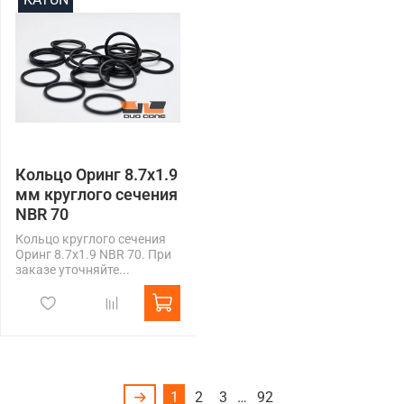
Кольцо Оринг 8.7x1.9
мм круглого сечения
NBR 70
Кольцо круглого сечения
Оринг 8.7x1.9 NBR 70. При
заказе уточняйте...
1
2
3
…
92