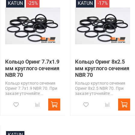
KATUN
-25%
KATUN
-17%
Кольцо Оринг 7.7x1.9
Кольцо Оринг 8x2.5
мм круглого сечения
мм круглого сечения
NBR 70
NBR 70
Кольцо круглого сечения
Кольцо круглого сечения
Оринг 7.7x1.9 NBR 70. При
Оринг 8x2.5 NBR 70. При
заказе уточняйте...
заказе уточняйте...
KATUN