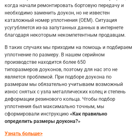
когда начали ремонтировать бортовую передачу и
необходимо заменить доукон, но не известен
каталожный номер уплотнения (OEM). Ситуация
усугубляется из-за запутанных данных в интернете
благодаря некоторым некомпетентным продавцам.
В таких случаях мы приходим на помощь и подбираем
уплотнение по размеру. В нашем серийном
производстве находится
более 650
типоразмеров
доуконов, поэтому для нас это не
является проблемой. При подборе доукона по
размерам мы обязательно учитываем возможный
износ снятых с узла металлических колец и степень
деформации резинового кольца. Чтобы подбор
уплотнения был максимально точным, мы
сформировали инструкцию
«Как правильно
определить размеры доукона?»
Узнать больше>