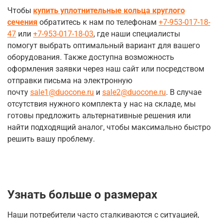
Чтобы
купить уплотнительные кольца круглого
сечения
обратитесь к нам по телефонам
+7-953-017-18-
47
или
+7-953-017-18-03
, где наши специалисты
помогут выбрать оптимальный вариант для вашего
оборудования. Также доступна возможность
оформления заявки через наш сайт или посредством
отправки письма на электронную
почту
sale1@duocone.ru
и
sale2@duocone.ru
. В случае
отсутствия нужного комплекта у нас на складе, мы
готовы предложить альтернативные решения или
найти подходящий аналог, чтобы максимально быстро
решить вашу проблему.
Узнать больше о размерах
Наши потребители часто сталкиваются с ситуацией,