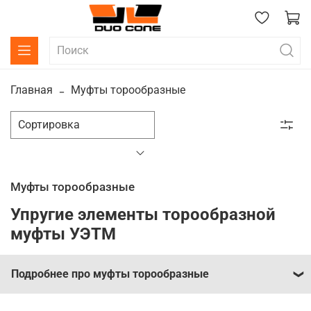
Главная
Муфты торообразные
Муфты торообразные
Упругие элементы торообразной
муфты УЭТМ
Подробнее про муфты торообразные
Применение торообразных муфт для спецтехники