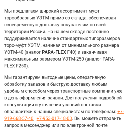
Мы предлагаем широкий ассортимент муфт
торообразных УЭТМ прямо со склада, обеспечивая
своевременную доставку покупателям по всей
территории России.
На нашем складе постоянно
поддерживается наличие стандартных типоразмеров
торо-муфт УЭТМ, начиная от минимального размера
УЭТМ-40 (аналог
PARA-FLEX
F40) и заканчивая
максимальным размером УЭТМ-250 (аналог PARA-
FLEX F250).
Мы гарантируем выгодные цены, оперативную
обработку заказов и быструю доставку любым
удобным способом через транспортные компании уже
в день оформления заявки. Для получения подробной
консультации и уточнения условий поставки
обращайтесь к нашим специалистам по телефонам:
+7-
919-668-57-40
,
+7-953-017-18-03
. Вы можете отправить
запрос в мессенджер или по электронной почте