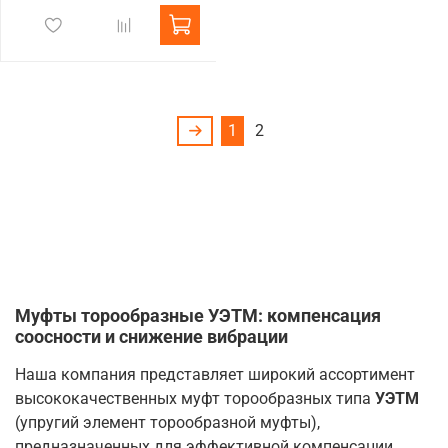
1
2
Муфты торообразные УЭТМ: компенсация
соосности и снижение вибрации
Наша компания представляет широкий ассортимент
высококачественных муфт торообразных типа
УЭТМ
(упругий элемент торообразной муфты),
предназначенных для эффективной компенсации