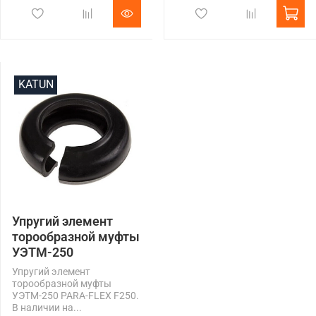
KATUN
Упругий элемент
торообразной муфты
УЭТМ-250
Упругий элемент
торообразной муфты
УЭТМ-250 PARA-FLEX F250.
В наличии на...