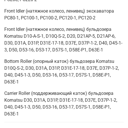
Front Idler (натяжное колесо, ленивец) экскаватора
PC80-1, PC100-1, PC100-2, PC120-1, PC120-2
Front Idler (натяжное колесо, ленивец) бульдозера
Komatsu D10-A-S-1, D10Q-S-2, D20, D21AP-5, D21AP-6,
D30, D31A, D31P, D31E-17-18, D37E, D37P-1-2, D40, D45-1-
3, D50, D53-16, D53-17, D57S-1, D58E-P1, D63E-1
Bottom Roller (опорный каток) бульдозера Komatsu
D10Q-S-2, D30, D31A, D31P, D31E-17-18, D37E, D37P-1-2,
D40, D45-1-3, D50, D53-16, D53-17, D57S-1, D58E-P1,
D63E-1
Carrier Roller (поддерживающий каток) бульдозера
Komatsu D30, D31A, D31P, D31E-17-18, D37E, D37P-1-2,
D40, D45-1-3, D50, D53-16, D53-17, D57S-1, D58E-P1,
D63E-1