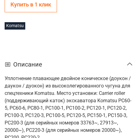
Купить в 1 клик
Komatsu
Описание
Уплотнение плавающее двойное коническое (доукон /
даукон / дуокон) из высоколегированного чугуна для
спецтехники Komatsu. Место установки: Carrier roller
(поддерживающий каток) экскаватора Komatsu PC60-
5, PC60-6, PC80-1, PC100-1, PC100-2, PC120-1, PC120-2,
PC100-3, PC120-3, PC100-5, PC120-5, PC150-1, PC150-3,
PC200-3 (для серийных номеров 33763~, 27913~,
20000~), PC220-3 (для серийных номеров 20000~),
PC200, PC220-2