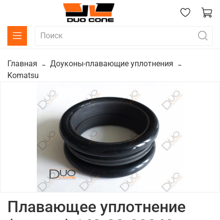
Главная
Доуконы-плавающие уплотнения
Komatsu
Плавающее уплотнение