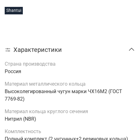
Shantui
Характеристики
Страна производства
Россия
Материал металлического кольца
Высоколегированный чугун марки ЧХ16М2 (ГОСТ
7769-82)
Материал кольца круглого сечения
Нитрил (NBR)
Комплектность
Полный комплект (2 чугунных+2 резиновых кольца)