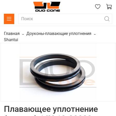
Главная
Доуконы-плавающие уплотнения
Shantui
Плавающее уплотнение