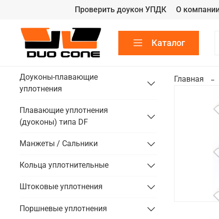
Проверить доукон УПДК
О компани
Каталог
Доуконы-плавающие
Главная
уплотнения
Плавающие уплотнения
(дуоконы) типа DF
Манжеты / Сальники
Кольца уплотнительные
Штоковые уплотнения
Поршневые уплотнения