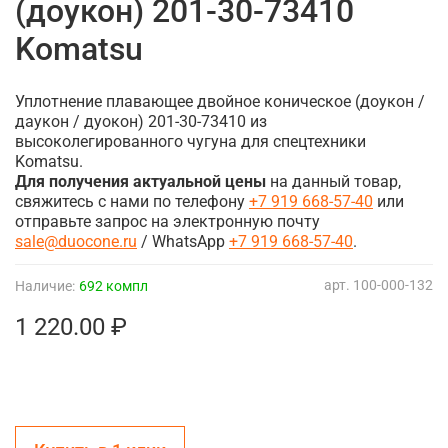
(доукон) 201-30-73410
Komatsu
Уплотнение плавающее двойное коническое (доукон /
даукон / дуокон) 201-30-73410 из
высоколегированного чугуна для спецтехники
Komatsu.
Для получения актуальной цены
на данный товар,
свяжитесь с нами по телефону
+7 919 668-57-40
или
отправьте запрос на электронную почту
sale@duocone.ru
/ WhatsApp
+7 919 668-57-40
.
арт.
100-000-132
Наличие:
692 компл
1 220.00 ₽