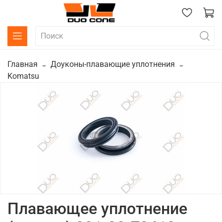
Главная
Доуконы-плавающие уплотнения
Komatsu
Плавающее уплотнение