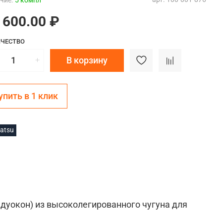
чие:
5 компл
 600.00 ₽
ЧЕСТВО
В корзину
упить в 1 клик
atsu
 дуокон) из высоколегированного чугуна для