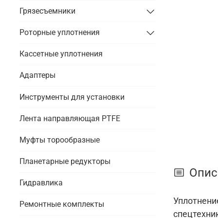
Грязесъемники
Роторные уплотнения
Кассетные уплотнения
Адаптеры
Инструменты для установки
Лента направляющая PTFE
Муфты торообразные
Планетарные редукторы
Опис
Гидравлика
Уплотнение
Ремонтные комплекты
спецтехни