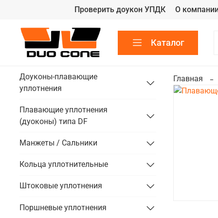
Проверить доукон УПДК
О компани
Каталог
Доуконы-плавающие
Главная
уплотнения
Плавающие уплотнения
(дуоконы) типа DF
Манжеты / Сальники
Кольца уплотнительные
Штоковые уплотнения
Поршневые уплотнения