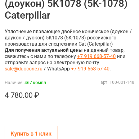
(доукон) 5K1078 (5K-1078)
Caterpillar
Уплотнение плавающее двойное коническое (доукон /
даукон / дуокон) 5K1078 (5K-1078) российского
производства для спецтехники Cat (Caterpillar)
Для получения актуальной цены
на данный товар,
свяжитесь с нами по телефону
+7 919 668-57-40
или
отправьте запрос на электронную почту
sale@duocone.ru
/ WhatsApp
+7 919 668-57-40
.
арт.
100-001-148
Наличие:
467 компл
4 780.00 ₽
Купить в 1 клик