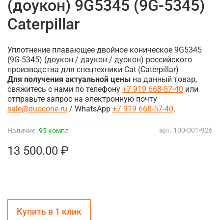
(доукон) 9G5345 (9G-5345)
Caterpillar
Уплотнение плавающее двойное коническое 9G5345
(9G-5345) (доукон / даукон / дуокон) российского
производства для спецтехники Cat (Caterpillar)
Для получения актуальной цены
на данный товар,
свяжитесь с нами по телефону
+7 919 668-57-40
или
отправьте запрос на электронную почту
sale@duocone.ru
/ WhatsApp
+7 919 668-57-40
.
арт.
100-001-926
Наличие:
95 компл
13 500.00 ₽
Купить в 1 клик