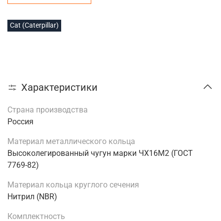
Cat (Caterpillar)
Характеристики
Страна производства
Россия
Материал металлического кольца
Высоколегированный чугун марки ЧХ16М2 (ГОСТ
7769-82)
Материал кольца круглого сечения
Нитрил (NBR)
Комплектность