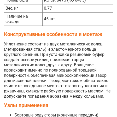
Номер OEM
KO CR 0475 (KO 0475)
Вес, кг
0.77
Наличие на
45 шт.
складе
Конструктивные особенности и монтаж
Уплотнение состоит из двух металлических колец
(легированная сталь) и эластомерного кольца
круглого сечения. При установке резиновый буфер
создаёт осевое усилие, прижимая торцы
металлических колец друг к другу. Вращение
происходит именно по полированной торцевой
поверхности, обеспечивая микроскопический зазор
для масляной плёнки. Перед монтажом обязательно
очистите посадочное место от старого уплотнения и
ржавчины, смажьте рабочую поверхность маслом. Не
допускайте попадания абразива между кольцами.
Узлы применения
Бортовые редукторы (конечные передачи)