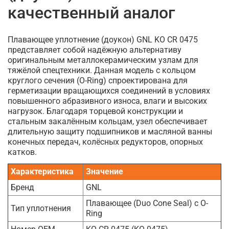
качественный аналог
Плавающее уплотнение (доукон) GNL KO CR 0475
представляет собой надёжную альтернативу
оригинальным металлокерамическим узлам для
тяжёлой спецтехники. Данная модель с кольцом
круглого сечения (O-Ring) спроектирована для
герметизации вращающихся соединений в условиях
повышенного абразивного износа, влаги и высоких
нагрузок. Благодаря торцевой конструкции и
стальным закалённым кольцам, узел обеспечивает
длительную защиту подшипников и масляной ванны
конечных передач, колёсных редукторов, опорных
катков.
Характеристика
Значение
Бренд
GNL
Плавающее (Duo Cone Seal) с O-
Тип уплотнения
Ring