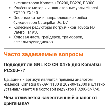
экскаваторов Komatsu PC200, PC220, PC300
Колёсные моторы и планетарные узлы Hitachi
ZX200, ZX240
Опорные катки и направляющие колёса
бульдозеров Caterpillar D6, D7
Колёсные редукторы погрузчиков Toyota FD,
Caterpillar 950
Ходовая часть грейдеров, трамбовок,
асфальтоукладчиков
Часто задаваемые вопросы
Подходит ли GNL KO CR 0475 для Komatsu
PC200-7?
Да, данный артикул является прямым аналогом
номеров Komatsu 0Y-89-11100 и 20Y-89-12300 и штатно
устанавливается в бортовой редуктор PC200-6/-7/-8.
Чем отличается качественный аналог от
оригинала?