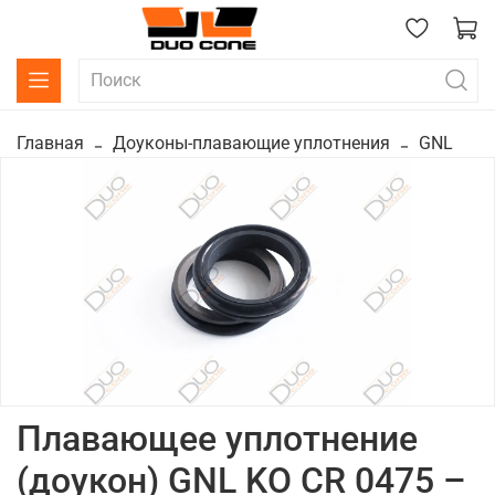
Главная
Доуконы-плавающие уплотнения
GNL
Плавающее уплотнение
(доукон) GNL KO CR 0475 –