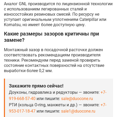
Аналог GNL производится по лицензионной технологии
с использованием легированных сталей и
износостойких резиновых смесей. По ресурсу не
уступает оригинальным уплотнениям Caterpillar или
Komatsu, но имеет более доступную цену.
Какие размеры зазоров критичны при
замене?
Монтажный зазор в посадочной расточке должен
соответствовать рекомендациям производителя
техники. Рекомендуем перед заменой проверить
состояние контактных поверхностей на отсутствие
выработки более 0,2 мм.
Закажите прямо сейчас!
Доуконы, гидравлика и редукторы — звоните:
+7-
919-668-57-40
или пишите:
sale@duocone.ru
РТИ (кольца O-ring, манжеты и др.) — звоните:
+7-
953-017-18-47
или пишите:
sale1@duocone.ru