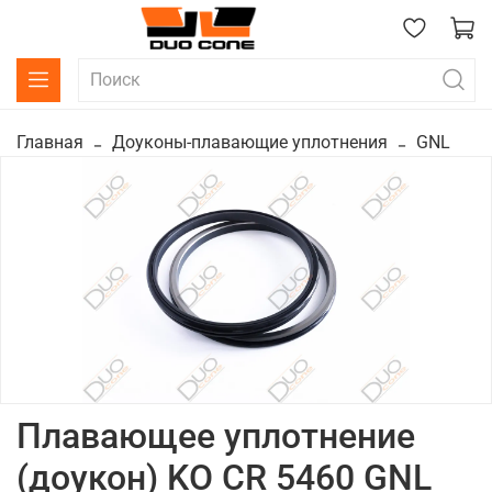
Главная
Доуконы-плавающие уплотнения
GNL
Плавающее уплотнение
(доукон) KO CR 5460 GNL