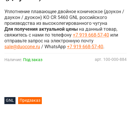
Уплотнение плавающее двойное коническое (доукон /
даукон / дуокон) KO CR 5460 GNL российского
производства из высоколегированного чугуна
Для получения актуальной цены
на данный товар,
свяжитесь с нами по телефону
+7 919 668-57-40
или
отправьте запрос на электронную почту
sale@duocone.ru
/ WhatsApp
+7 919 668-57-40
.
арт.
100-000-884
Наличие:
Под заказ
GNL
Предзаказ