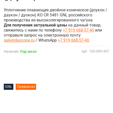
Уплотнение плавающее двойное коническое (доукон /
даукон / дуокон) KO CR 5481 GNL российского
производства из высоколегированного чугуна
Для получения актуальной цены
на данный товар,
свяжитесь с нами по телефону
+7 919 668-57-40
или
отправьте запрос на электронную почту
sale@duocone.ru
/ WhatsApp
+7 919 668-57-40
.
арт.
100-000-307
Наличие:
Под заказ
GNL
Предзаказ