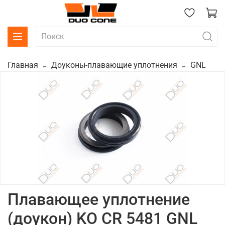
Главная
Доуконы-плавающие уплотнения
GNL
Плавающее уплотнение
(доукон) KO CR 5481 GNL