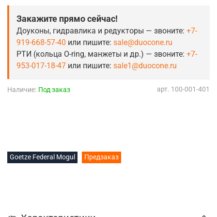
Закажите прямо сейчас!
Доуконы, гидравлика и редукторы — звоните:
+7-
919-668-57-40
или пишите:
sale@duocone.ru
РТИ (кольца O-ring, манжеты и др.) — звоните:
+7-
953-017-18-47
или пишите:
sale1@duocone.ru
арт.
100-001-401
Наличие:
Под заказ
Goetze Federal Mogul
Предзаказ