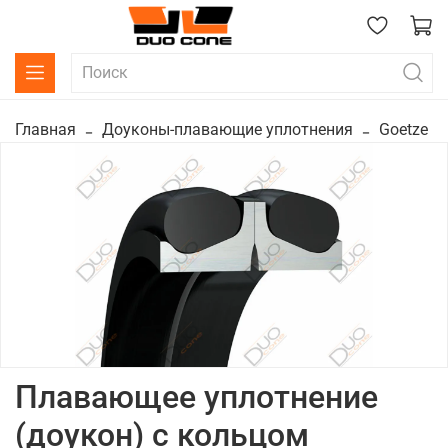
Главная
Доуконы-плавающие уплотнения
Goetze
Плавающее уплотнение
(доукон) с кольцом