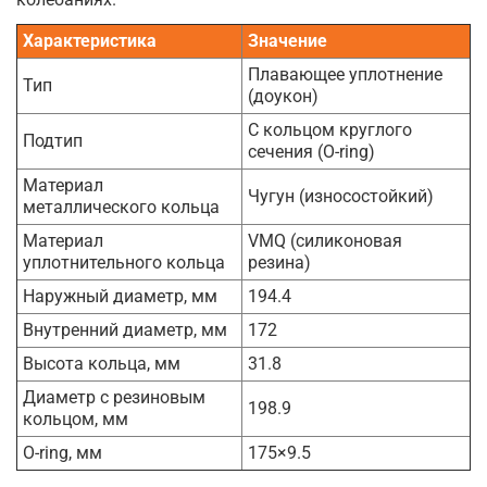
Характеристика
Значение
Плавающее уплотнение
Тип
(доукон)
С кольцом круглого
Подтип
сечения (O-ring)
Материал
Чугун (износостойкий)
металлического кольца
Материал
VMQ (силиконовая
уплотнительного кольца
резина)
Наружный диаметр, мм
194.4
Внутренний диаметр, мм
172
Высота кольца, мм
31.8
Диаметр с резиновым
198.9
кольцом, мм
O-ring, мм
175×9.5