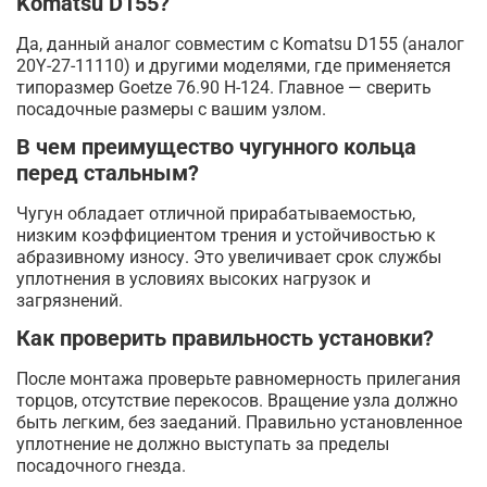
Komatsu D155?
Да, данный аналог совместим с Komatsu D155 (аналог
20Y-27-11110) и другими моделями, где применяется
типоразмер Goetze 76.90 H-124. Главное — сверить
посадочные размеры с вашим узлом.
В чем преимущество чугунного кольца
перед стальным?
Чугун обладает отличной прирабатываемостью,
низким коэффициентом трения и устойчивостью к
абразивному износу. Это увеличивает срок службы
уплотнения в условиях высоких нагрузок и
загрязнений.
Как проверить правильность установки?
После монтажа проверьте равномерность прилегания
торцов, отсутствие перекосов. Вращение узла должно
быть легким, без заеданий. Правильно установленное
уплотнение не должно выступать за пределы
посадочного гнезда.