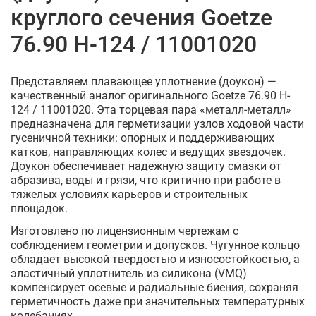
круглого сечения Goetze
76.90 H-124 / 11001020
Представляем плавающее уплотнение (доукон) —
качественный аналог оригинального Goetze 76.90 H-
124 / 11001020. Эта торцевая пара «металл-металл»
предназначена для герметизации узлов ходовой части
гусеничной техники: опорных и поддерживающих
катков, направляющих колес и ведущих звездочек.
Доукон обеспечивает надежную защиту смазки от
абразива, воды и грязи, что критично при работе в
тяжелых условиях карьеров и строительных
площадок.
Изготовлено по лицензионным чертежам с
соблюдением геометрии и допусков. Чугунное кольцо
обладает высокой твердостью и износостойкостью, а
эластичный уплотнитель из силикона (VMQ)
компенсирует осевые и радиальные биения, сохраняя
герметичность даже при значительных температурных
колебаниях.