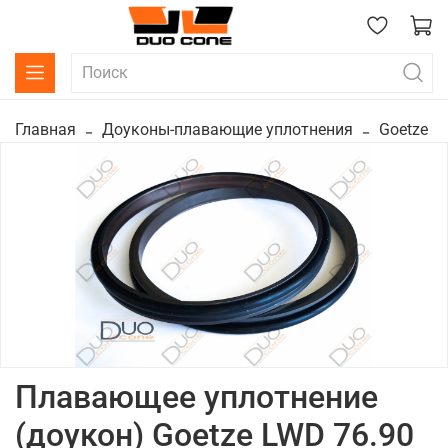
Главная
Доуконы-плавающие уплотнения
Goetze
Плавающее уплотнение
(доукон) Goetze LWD 76.90