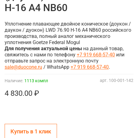
H-16 A4 NB60
Уплотнение плавающее двойное коническое (доукон /
даукон / дуокон) LWD 76.90 H-16 A4 NB60 российского
производства, полный аналог механического
уплотнения Goetze Federal Mogul
Для получения актуальной цены
на данный товар,
свяжитесь с нами по телефону
+7 919 668-57-40
или
отправьте запрос на электронную почту
sale@duocone.ru
/ WhatsApp
+7 919 668-57-40
.
арт.
100-001-142
Наличие:
1113 компл
4 830.00 ₽
Купить в 1 клик