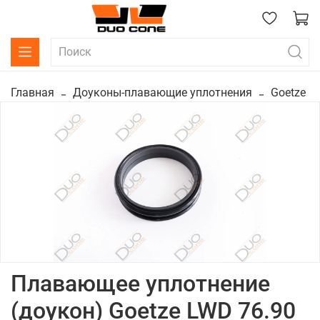
Главная
Доуконы-плавающие уплотнения
Goetze
Плавающее уплотнение
(доукон) Goetze LWD 76.90