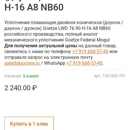
H-16 A8 NB60
Уплотнение плавающее двойное коническое (доукон /
даукон / дуокон) Goetze LWD 76.90 H-16 A8 NB60
российского производства, полный аналог
механического уплотнения Goetze Federal Mogul
Для получения актуальной цены
на данный товар,
свяжитесь с нами по телефону
+7 919 668-57-40
или
отправьте запрос на электронную почту
sale@duocone.ru
/ WhatsApp
+7 919 668-57-40
.
арт.
100-000-781
Наличие:
5 компл
2 240.00 ₽
Купить в 1 клик