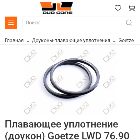
Главная
Доуконы-плавающие уплотнения
Goetze
Плавающее уплотнение
(доукон) Goetze LWD 76.90