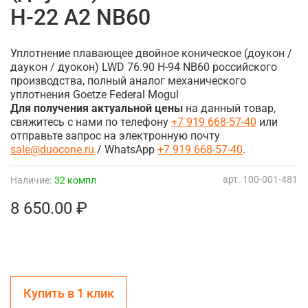
H-22 A2 NB60
Уплотнение плавающее двойное коническое (доукон /
даукон / дуокон) LWD 76.90 H-94 NB60 российского
производства, полный аналог механического
уплотнения Goetze Federal Mogul
Для получения актуальной цены
на данный товар,
свяжитесь с нами по телефону
+7 919 668-57-40
или
отправьте запрос на электронную почту
sale@duocone.ru
/ WhatsApp
+7 919 668-57-40
.
арт.
100-001-481
Наличие:
32 компл
8 650.00 ₽
Купить в 1 клик