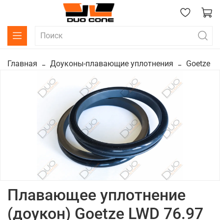
Главная
Доуконы-плавающие уплотнения
Goetze
Плавающее уплотнение
(доукон) Goetze LWD 76.97