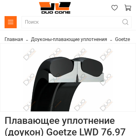
Главная
Доуконы-плавающие уплотнения
Goetze
Плавающее уплотнение
(доукон) Goetze LWD 76.97