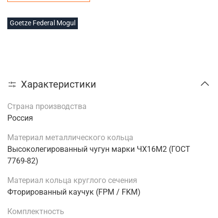
Goetze Federal Mogul
Характеристики
Страна производства
Россия
Материал металлического кольца
Высоколегированный чугун марки ЧХ16М2 (ГОСТ
7769-82)
Материал кольца круглого сечения
Фторированный каучук (FPM / FKM)
Комплектность