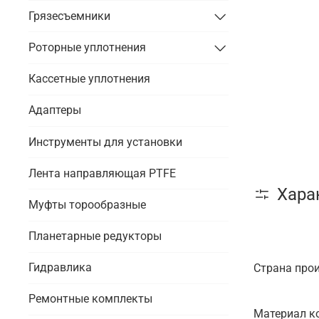
Грязесъемники
Роторные уплотнения
Кассетные уплотнения
Адаптеры
Инструменты для установки
Лента направляющая PTFE
Хара
Муфты торообразные
Планетарные редукторы
Гидравлика
Страна про
Ремонтные комплекты
Материал к