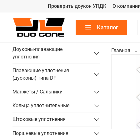
Проверить доукон УПДК
О компани
Каталог
Доуконы-плавающие
Главная
уплотнения
Плавающие уплотнения
(дуоконы) типа DF
Манжеты / Сальники
Кольца уплотнительные
Штоковые уплотнения
Поршневые уплотнения